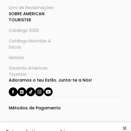
Livro de Reclamações
SOBRE AMERICAN
TOURISTER
Catálogo 2026
Catálogo Mochilas &
Sacos
História
Garantia American
Tourister
Adoramos o teu Estilo. Junta-te a Nós!
Métodos de Pagamento
×