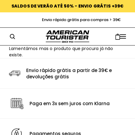
SALDOS DE VERÃO ATÉ 50% - ENVIO GRÁTIS +39€
Envio rápido grátis para compras > 39€
Lamentámos mas o produto que procura já não
existe.
Envio rápido grátis a partir de 39€ e
devoluções grátis
Paga em 3x sem juros com Klarna
Pagamentos seguros