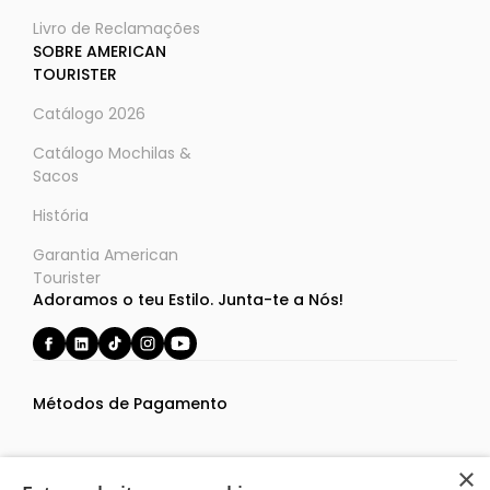
Livro de Reclamações
SOBRE AMERICAN
TOURISTER
Catálogo 2026
Catálogo Mochilas &
Sacos
História
Garantia American
Tourister
Adoramos o teu Estilo. Junta-te a Nós!
Métodos de Pagamento
×