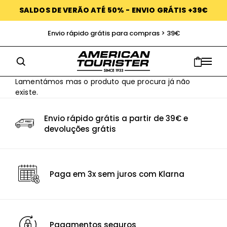
SALDOS DE VERÃO ATÉ 50% - ENVIO GRÁTIS +39€
Envio rápido grátis para compras > 39€
Lamentámos mas o produto que procura já não
existe.
Envio rápido grátis a partir de 39€ e
devoluções grátis
Paga em 3x sem juros com Klarna
Pagamentos seguros