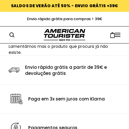
SALDOS DE VERÃO ATÉ 50% - ENVIO GRÁTIS +39€
Envio rápido grátis para compras > 39€
Lamentámos mas o produto que procura já não
existe.
Envio rápido grátis a partir de 39€ e
devoluções grátis
Paga em 3x sem juros com Klarna
Pagamentos seguros