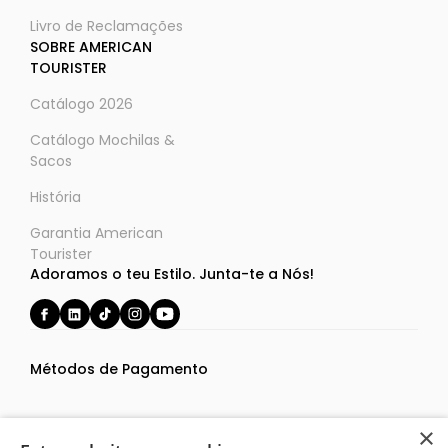
Livro de Reclamações
SOBRE AMERICAN
TOURISTER
Catálogo 2026
Catálogo Mochilas &
Sacos
História
Garantia American
Tourister
Adoramos o teu Estilo. Junta-te a Nós!
Métodos de Pagamento
×