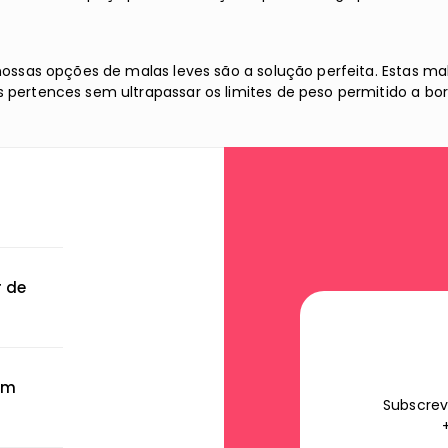
 nossas opções de malas leves são a solução perfeita. Estas m
 pertences sem ultrapassar os limites de peso permitido a bor
r de
om
Subscrev