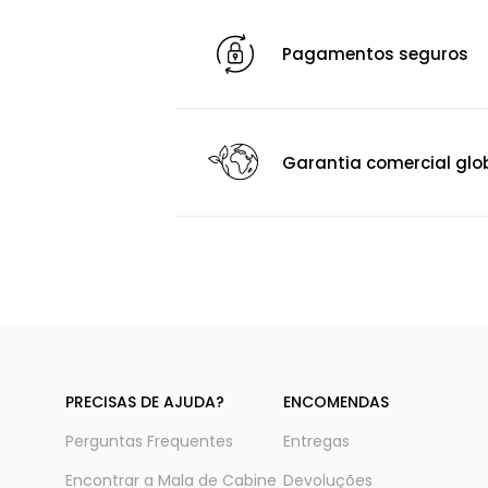
Pagamentos seguros
Garantia comercial glo
PRECISAS DE AJUDA?
ENCOMENDAS
Perguntas Frequentes
Entregas
Encontrar a Mala de Cabine
Devoluções