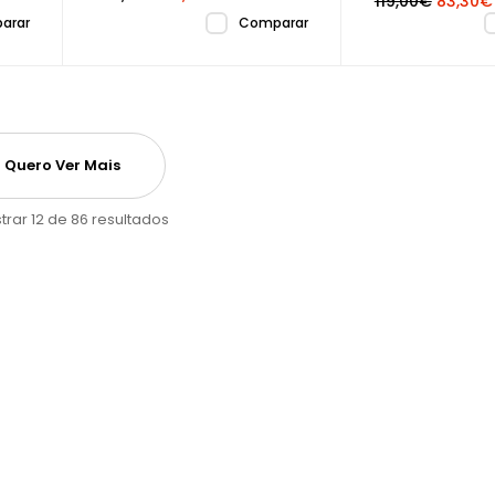
119,00€
83,30€
arar
Comparar
Quero Ver Mais
trar 12 de 86 resultados