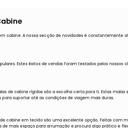
Cabine
em cabine. A nossa secção de novidades é constantemente at
pulares. Estes êxitos de vendas foram testados pelos nossos 
las de cabine rígidas são a escolha certa para ti. Estas mala
as para suportar até as condições de viagem mais duras.
 de cabine em tecido são uma excelente opção. Feitas com mat
a de mais espaço para arrumação e procura algo prático e flex