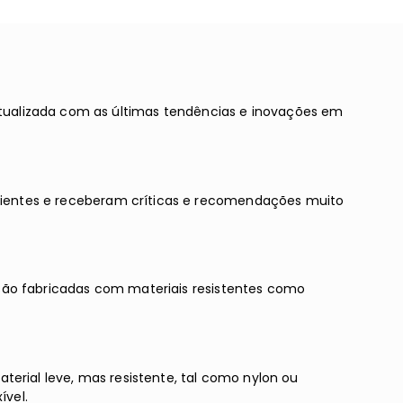
15"
ualizada com as últimas tendências e inovações em
clientes e receberam críticas e recomendações muito
s são fabricadas com materiais resistentes como
erial leve, mas resistente, tal como nylon ou
ível.