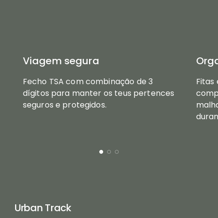
Viagem segura
Orga
Fecho TSA com combinação de 3
Fitas
dígitos para manter os teus pertences
compa
seguros e protegidos.
malh
duran
Urban Track