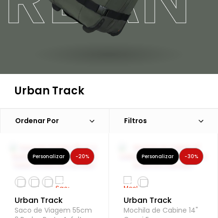
Urban Track
Ordenar Por
Filtros
Personalizar
-20%
Personalizar
-30%
Urban Track
Urban Track
Saco de Viagem 55cm
Mochila de Cabine 14"