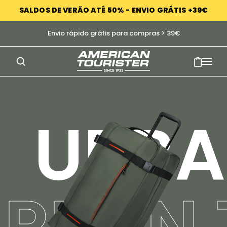
SALDOS DE VERÃO ATÉ 50% - ENVIO GRÁTIS +39€
Envio rápido grátis para compras > 39€
URBA
URBAN