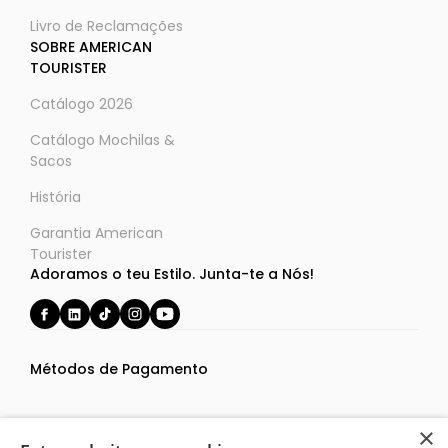
Livro de Reclamações
SOBRE AMERICAN
TOURISTER
Catálogo 2026
Catálogo Mochilas &
Sacos
História
Garantia American
Tourister
Adoramos o teu Estilo. Junta-te a Nós!
Métodos de Pagamento
×