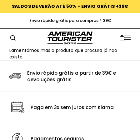
SALDOS DE VERÃO ATÉ 50% - ENVIO GRÁTIS +39€
Envio rápido grátis para compras > 39€
Lamentámos mas o produto que procura já não
existe.
Envio rápido grátis a partir de 39€ e
devoluções grátis
Paga em 3x sem juros com Klarna
Pagamentos seguros