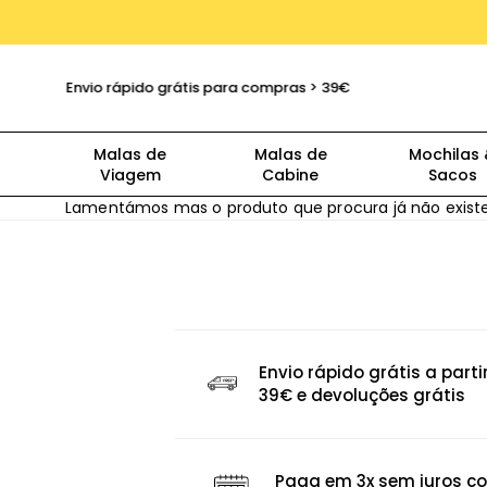
Envio rápido grátis para compras > 39€
Malas de
Malas de
Mochilas
Viagem
Cabine
Sacos
Lamentámos mas o produto que procura já não existe
Envio rápido grátis a parti
39€ e devoluções grátis
Paga em 3x sem juros c