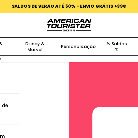
SALDOS DE VERÃO ATÉ 50% - ENVIO GRÁTIS +39€
 &
Disney &
% Saldos
Personalização
Marvel
%
.
r de
om