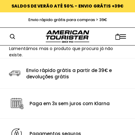
SALDOS DE VERÃO ATÉ 50% - ENVIO GRÁTIS +39€
Envio rápido grátis para compras > 39€
Lamentámos mas o produto que procura já não
existe.
Envio rápido grátis a partir de 39€ e
devoluções grátis
Paga em 3x sem juros com Klarna
Pagamentos seguros