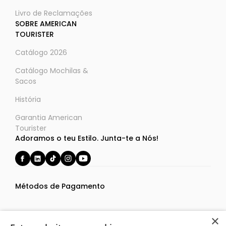
Livro de Reclamações
SOBRE AMERICAN
TOURISTER
Catálogo 2026
Catálogo Mochilas &
Sacos
História
Garantia American
Tourister
Adoramos o teu Estilo. Junta-te a Nós!
Métodos de Pagamento
×