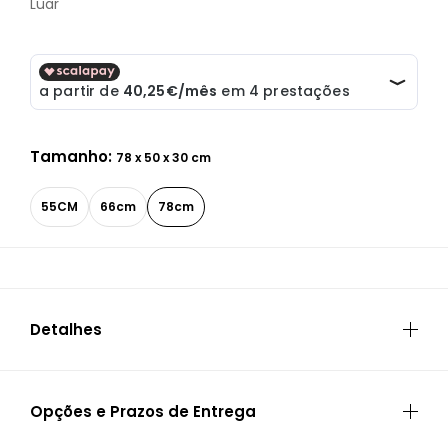
Luar
Tamanho:
78 x 50 x 30 cm
55CM
66cm
78cm
Detalhes
ESPECIFICAÇÕES
Opções e Prazos de Entrega
Garantia