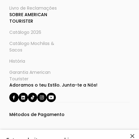
Livro de Reclamações
SOBRE AMERICAN
TOURISTER
Catálogo 2026
Catálogo Mochilas &
Sacos
História
Garantia American
Tourister
Adoramos o teu Estilo. Junta-te a Nós!
Métodos de Pagamento
×