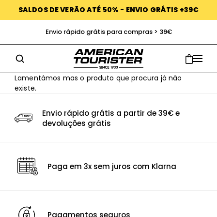
SALDOS DE VERÃO ATÉ 50% - ENVIO GRÁTIS +39€
Envio rápido grátis para compras > 39€
Lamentámos mas o produto que procura já não
existe.
Envio rápido grátis a partir de 39€ e
devoluções grátis
Paga em 3x sem juros com Klarna
Pagamentos seguros