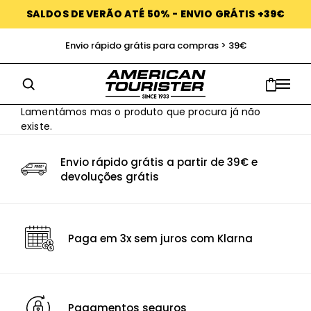
SALDOS DE VERÃO ATÉ 50% - ENVIO GRÁTIS +39€
Envio rápido grátis para compras > 39€
Lamentámos mas o produto que procura já não
existe.
Envio rápido grátis a partir de 39€ e
devoluções grátis
Paga em 3x sem juros com Klarna
Pagamentos seguros