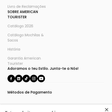
Livro de Reclamações
SOBRE AMERICAN
TOURISTER
Catálogo 2026
Catálogo Mochilas &
Sacos
História
Garantia American
Tourister
Adoramos o teu Estilo. Junta-te a Nós!
Métodos de Pagamento
×