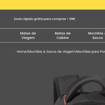
é 30 dias
Envio rápido grátis para co
Malas de
Malas de
Mochilas
Viagem
Cabine
Sacos
Home
Mochilas & Sacos de Viagem
Mochilas para Por
/
/