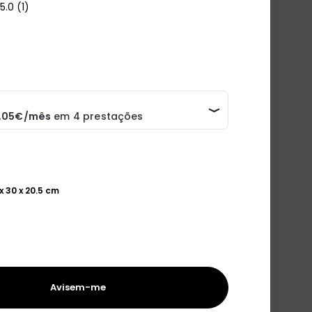
5.0
(1)
 x 30 x 20.5 cm
Avisem-me