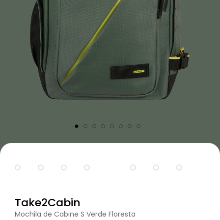
Take2Cabin
Mochila de Cabine S Verde Floresta