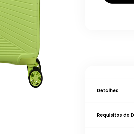
Detalhes
ESPECIFICAÇÕES
Requisitos de
Garantia
Mala de cabine
55