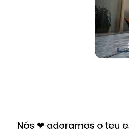
Nós ❤ adoramos o teu es