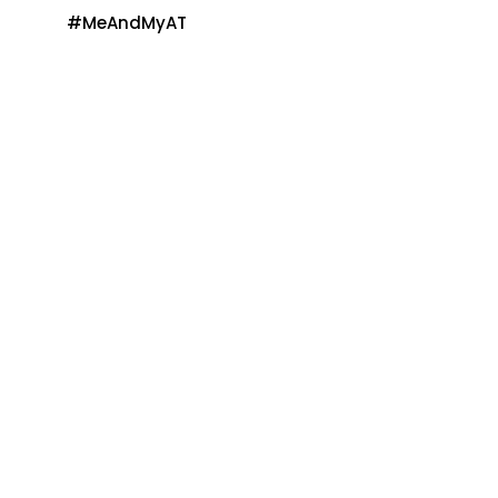
#MeAndMyAT