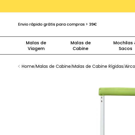
Envio rápido grátis para compras > 39€
Malas de
Malas de
Mochilas
Viagem
Cabine
Sacos
Home
Malas de Cabine
Malas de Cabine Rígidas
Airc
/
/
/