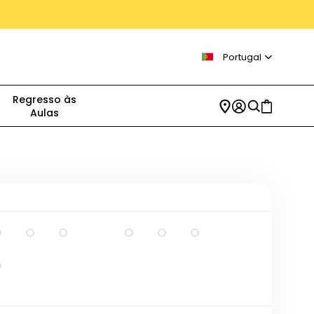
Portugal
Regresso às
Aulas