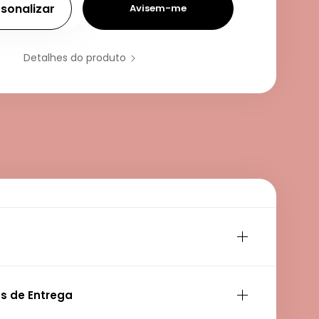
sonalizar
Avisem-me
Detalhes do produto
s de Entrega
3 Anos de Garantia