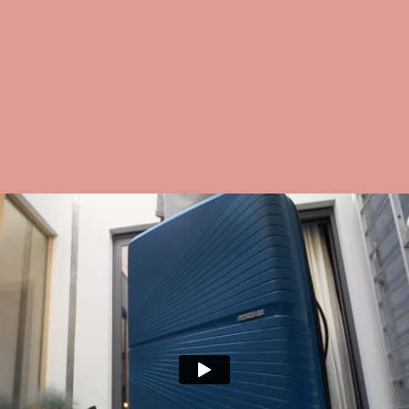
INTERIOR
Compartimento In
Compartimento S
Cintas Ajustáveis