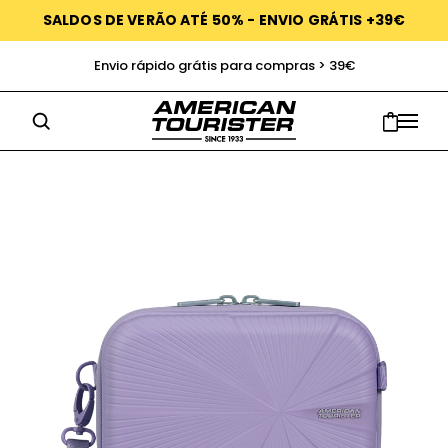
SALDOS DE VERÃO ATÉ 50% - ENVIO GRÁTIS +39€
Envio rápido grátis para compras > 39€