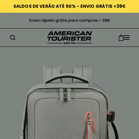
SALDOS DE VERÃO ATÉ 50% - ENVIO GRÁTIS +39€
Envio rápido grátis para compras > 39€