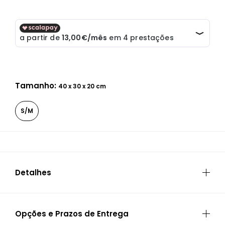
Tamanho:
40 x 30 x 20 cm
S/M
Detalhes
ESPECIFICAÇÕES
Opções e Prazos de Entrega
Garantia