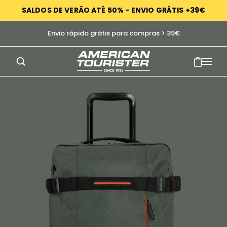
SALDOS DE VERÃO ATÉ 50% - ENVIO GRÁTIS +39€
s
Envio rápido grátis para compras > 39€