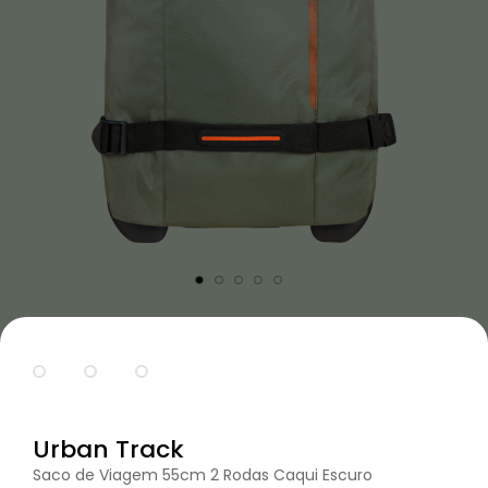
Urban Track
Saco de Viagem 55cm 2 Rodas Caqui Escuro