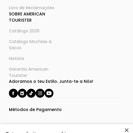
Livro de Reclamações
SOBRE AMERICAN
TOURISTER
Catálogo 2026
Catálogo Mochilas &
Sacos
História
Garantia American
Tourister
Adoramos o teu Estilo. Junta-te a Nós!
Métodos de Pagamento
×