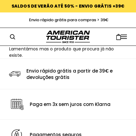
SALDOS DE VERÃO ATÉ 50% - ENVIO GRÁTIS +39€
Envio rápido grátis para compras > 39€
Lamentámos mas o produto que procura já não
existe.
Envio rápido grátis a partir de 39€ e
devoluções grátis
Paga em 3x sem juros com Klarna
Pagamentos seguros