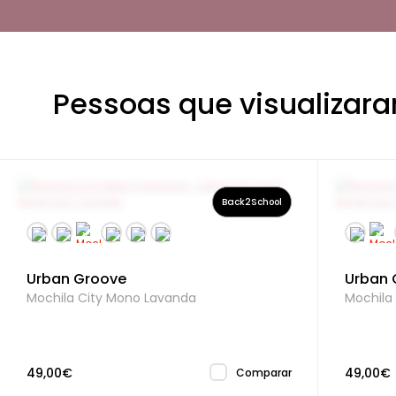
Pessoas que visualizara
Back2School
Urban Groove
Urban 
Mochila City Mono Lavanda
Mochila
49,00€
49,00€
Comparar