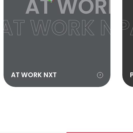
P
AT WORK 
AT WORK NX
P
AT WORK NXT