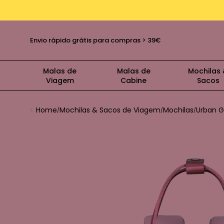
Envio rápido grátis para compras > 39€
Malas de
Malas de
Mochilas
Viagem
Cabine
Sacos
Home
Mochilas & Sacos de Viagem
Mochilas
Urban G
/
/
/