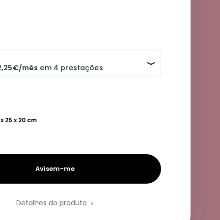
 x 25 x 20 cm
Avisem-me
Detalhes do produto