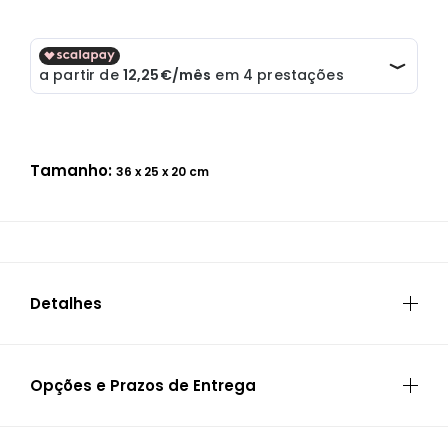
Tamanho:
36 x 25 x 20 cm
Detalhes
ESPECIFICAÇÕES
Opções e Prazos de Entrega
Garantia
Garantia global limitada de 3 anos
ENTREGA AO DOMICÍLIO