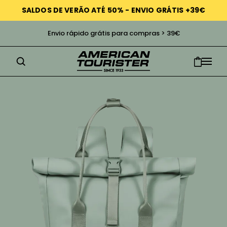
SALDOS DE VERÃO ATÉ 50% - ENVIO GRÁTIS +39€
Envio rápido grátis para compras > 39€